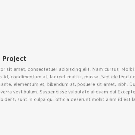
 Project
r sit amet, consectetuer adipiscing elit. Nam cursus. Morbi
as id, condimentum at, laoreet mattis, massa. Sed eleifend
ante, elementum et, bibendum at, posuere sit amet, nibh. Du
viverra vestibulum. Suspendisse vulputate aliquam dui.Except
oident, sunt in culpa qui officia deserunt mollit anim id est 