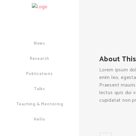
News
About This
Research
Lorem ipsum dolo
Publications
enim leo, egest
Praesent mauris 
Talks
lectus quis dui 
cupidatat non pr
Teaching & Mentoring
Hello